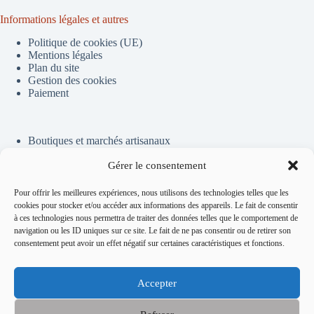
Informations légales et autres
Politique de cookies (UE)
Mentions légales
Plan du site
Gestion des cookies
Paiement
Boutiques et marchés artisanaux
Sophie Tekieli, artisane en dentelle à la fourche
Gérer le consentement
La dentelle à la fourche, c’est quoi ?
Pour offrir les meilleures expériences, nous utilisons des technologies telles que les
cookies pour stocker et/ou accéder aux informations des appareils. Le fait de consentir
à ces technologies nous permettra de traiter des données telles que le comportement de
navigation ou les ID uniques sur ce site. Le fait de ne pas consentir ou de retirer son
consentement peut avoir un effet négatif sur certaines caractéristiques et fonctions.
Accepter