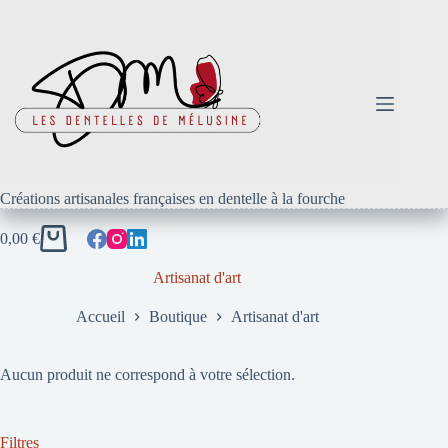
Passer
au
contenu
Créations artisanales françaises en dentelle à la fourche
0,00
€
Panier
d’achat
Artisanat d'art
Accueil
Boutique
Artisanat d'art
Aucun produit ne correspond à votre sélection.
Filtres