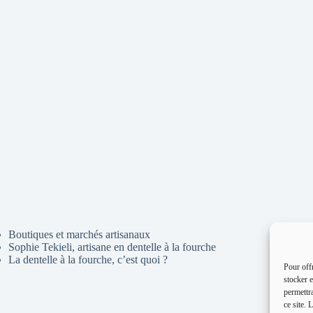
Boutiques et marchés artisanaux
Sophie Tekieli, artisane en dentelle à la fourche
La dentelle à la fourche, c’est quoi ?
Pour offr
stocker e
permettr
ce site. 