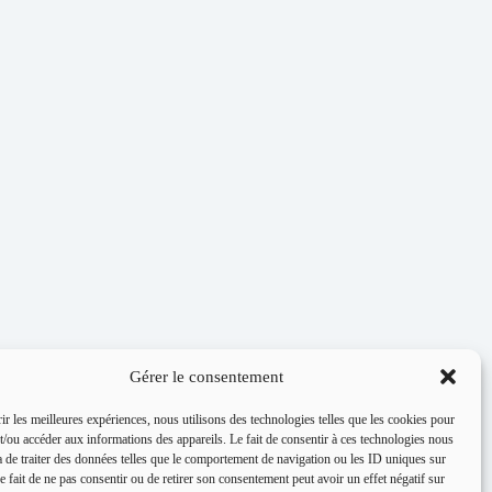
Gérer le consentement
ir les meilleures expériences, nous utilisons des technologies telles que les cookies pour
t/ou accéder aux informations des appareils. Le fait de consentir à ces technologies nous
a de traiter des données telles que le comportement de navigation ou les ID uniques sur
Le fait de ne pas consentir ou de retirer son consentement peut avoir un effet négatif sur