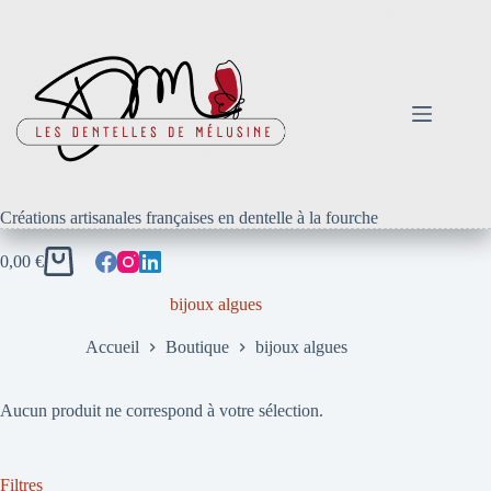
Passer
au
contenu
Créations artisanales françaises en dentelle à la fourche
0,00
€
Panier
d’achat
bijoux algues
Accueil
Boutique
bijoux algues
Aucun produit ne correspond à votre sélection.
Filtres