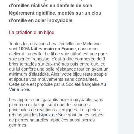
d'oreilles réalisés en dentelle de soie
légèrement rigidifiée, montés sur un clou
d'oreille en acier inoxydable.
La création d'un bijou
Toutes les créations Les Dentelles de Mélusine
sont
100% faites-main en France
, dans mon
atelier à Lunéville. Le fil de soie utilisé est une pure
soie perlée française, c’est-à-dire composée de 3
brins torsadés sur eux-mêmes puis entre-eux, ce
qui lui confère une belle résistance tout en ayant un
minimum d’élasticité. Ainsi votre bijou reste souple
et épouse vos mouvements sans contraintes.
Cette soie est produite par la Société française
Au
Ver à Soie
.
Les apprêts sont garantis acier inoxydable, sans
plomb ou nickel qui sont une des sources
principales de réactions allergiques. Les perles
rehaussant les
Bijoux de Soie
sont toutes issues
de pierres naturelles, appelées aussi pierres
gemmes.