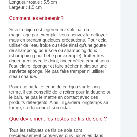
Longueur totale : 5,5 cm
Largeur : 1,5 cm
Comment les entretenir ?
Si votre bijou est légèrement sali -par du
maquillage par exemple- vous pouvez le nettoyer
mais en prenant quelques précautions. Pour cela,
utiliser de l’eau froide ou tiède ainsi qu’une goutte
de shampoing pour soie ou shampoing doux
(shampoing pour bébé par exemple), frotter très
doucement avec le doigt, rincer délicatement sous
l’eau claire, éponger et faire sécher à plat sur une
serviette éponge. Ne pas faire tremper ni utiliser
d’eau chaude.
Pour une parfaite tenue de ce bijou sur le long
terme, il est conseillé de le retirer pour la douche ou
le bain, ne pas le mettre en contact avec des
produits détergents. Ainsi, il gardera longtemps sa
forme, sa douceur et son éclat.
Que deviennent les restes de fils de soie ?
Tous les reliquats de fils de soie sont
préciseusement conservés puis upcyclés dans