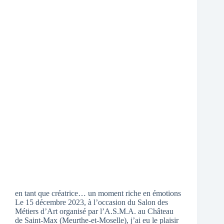
en tant que créatrice… un moment riche en émotions
Le 15 décembre 2023, à l’occasion du Salon des
Métiers d’Art organisé par l’A.S.M.A. au Château
de Saint-Max (Meurthe-et-Moselle), j’ai eu le plaisir