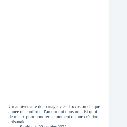
Un anniversaire de mariage, c'est l'occasion chaque
année de confirmer l'amour qui nous unit. Et quoi
de mieux pour honorer ce moment qu'une création
artisanale
Sophie
22 janvier 2023