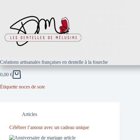
Passer
au
contenu
Créations artisanales françaises en dentelle à la fourche
0,00
€
Panier
d’achat
Étiquette
noces de soie
Articles
Célébrer l’amour avec un cadeau unique